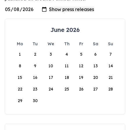
June 2026
Mo
Tu
We
Th
Fr
Sa
Su
1
2
3
4
5
6
7
8
9
10
11
12
13
14
15
16
17
18
19
20
21
22
23
24
25
26
27
28
29
30